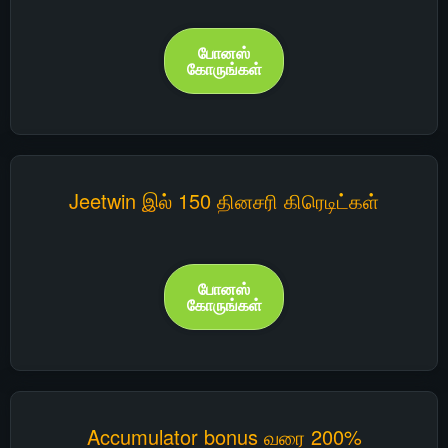
போனஸ்
கோருங்கள்
Jeetwin இல் 150 தினசரி கிரெடிட்கள்
போனஸ்
கோருங்கள்
Accumulator bonus வரை 200%