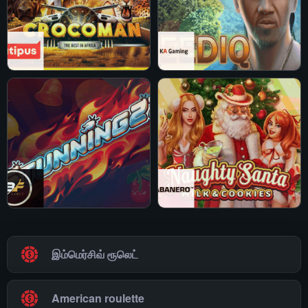
இம்மெர்சிவ் ரூலெட்
American roulette