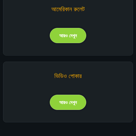
আমেরিকান রুলেট
আরও দেখুন
ভিডিও পোকার
আরও দেখুন