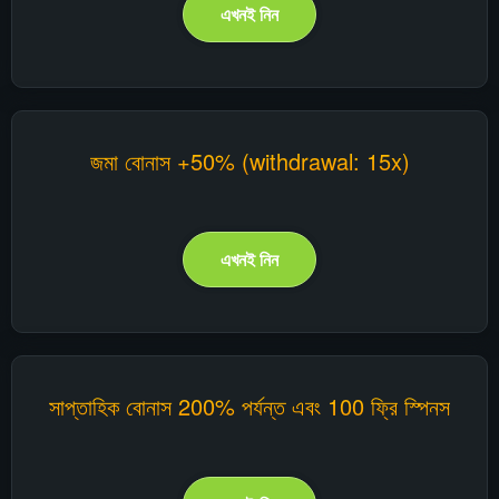
এখনই নিন
জমা বোনাস +50% (withdrawal: 15x)
এখনই নিন
সাপ্তাহিক বোনাস 200% পর্যন্ত এবং 100 ফ্রি স্পিনস