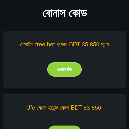
বোনাস কোড
স্পোর্টস free bet অফার BDT 35 850 মূল্য
এখনই নিন
Ufc মেইন ইভেন্ট বেটস BDT 83 650!